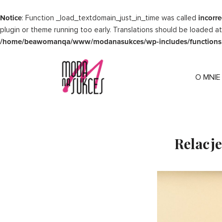
Przejdź
do
Notice
: Function _load_textdomain_just_in_time was called
incorre
treści
plugin or theme running too early. Translations should be loaded a
/home/beawomanqa/www/modanasukces/wp-includes/functions
O MNIE
Relacje