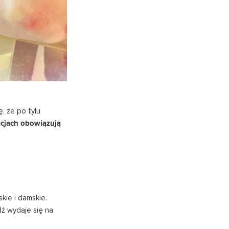
ę, że po tylu
acjach
obowiązują
kie i damskie.
ź wydaje się na