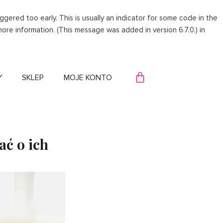
gered too early. This is usually an indicator for some code in the
ore information. (This message was added in version 6.7.0.) in
WÓZEK
Y
SKLEP
MOJE KONTO
ać o ich