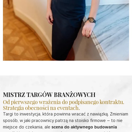
MISTRZ TARGÓW BRANŻOWYCH
Od pierwszego wrażenia do podpisanego kontraktu.
Strategia obecności na eventach.
Targi to inwestycja, która powinna wracać z nawiązką. Zmieniam
sposób, w jaki pracownicy patrzą na stoisko firmowe – to nie
miejsce do czekania, ale
scena do aktywnego budowania