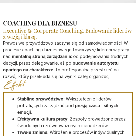
COACHING DLA BIZNESU
Executive & Corporate Coaching. Budowanie liderów
z wizją i klasą.
Prawdziwe przywództwo zaczyna się od samoświadomości. W
procesie coachingu biznesowego towarzyszę liderom w pracy
nad
mentalną stroną zarządzania
: od podejmowania trudnych
decyzji, przez delegowanie, aż po
budowanie autorytetu
opartego na charakterze
. To profesjonalna przestrzeń na
rozwój, który przekłada się na wyniki całej organizacji.
Efekt
Stabilne przywództwo:
Wykształcenie liderów
potrafiących zarządzać pod
presją czasu i silnych
emocji
.
Efektywna kultura pracy:
Zespoły prowadzone przez
świadomych i zrównoważonych menedżerów.
Trwała zmiana:
Wdrożenie procesów indywidualnych