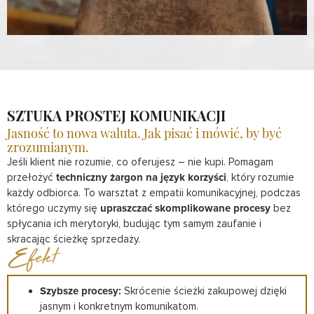
SZTUKA PROSTEJ KOMUNIKACJI
Jasność to nowa waluta. Jak pisać i mówić, by być
zrozumianym.
Jeśli klient nie rozumie, co oferujesz – nie kupi. Pomagam
przełożyć
techniczny żargon na język korzyści
, który rozumie
każdy odbiorca. To warsztat z empatii komunikacyjnej, podczas
którego uczymy się
upraszczać skomplikowane procesy
bez
spłycania ich merytoryki, budując tym samym zaufanie i
skracając ścieżkę sprzedaży.
Efekt
Szybsze procesy:
Skrócenie ścieżki zakupowej dzięki
jasnym i konkretnym komunikatom.