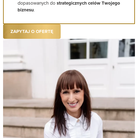
dopasowanych do
strategicznych celów Twojego
biznesu
.
ZAPYTAJ O OFERTĘ