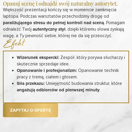
Opanuj scenę i odnajdź swój naturalny autorytet.
Większość prezentacji kończy się w momencie zamknięcia
laptopa. Podczas warsztatów przechodzimy drogę od
paraliżującego stresu do pełnej kontroli nad sceną
. Pomagam
odnaleźć Twój
autentyczny styl
, dzięki któremu słowa zyskają
wagę, a Ty pewność siebie, której nie da się przeoczyć.
Efekt
Wizerunek ekspercki:
Zespół, który porywa słuchaczy i
skutecznie sprzedaje idee.
Opanowanie i profesjonalizm:
Opanowanie technik
pracy z tremą, ciałem i głosem.
Siła przekazu:
Umiejętność budowania struktur, które
angażują odbiorców od pierwszej minuty
.
ZAPYTAJ O OFERTĘ