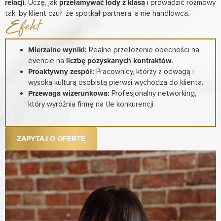
relacji
. Uczę, jak
przełamywać lody z klasą
i prowadzić rozmowy
tak, by klient czuł, że spotkał partnera, a nie handlowca.
Efekt
Mierzalne wyniki:
Realne przełożenie obecności na
evencie na
liczbę pozyskanych kontraktów
.
Proaktywny zespół:
Pracownicy, którzy z odwagą i
wysoką kulturą osobistą pierwsi wychodzą do klienta.
Przewaga wizerunkowa:
Profesjonalny networking,
który wyróżnia firmę na tle konkurencji.
ZAPYTAJ O OFERTĘ