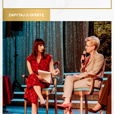
ZAPYTAJ O OFERTĘ