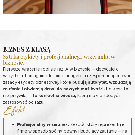
BIZNES Z KLASĄ
Sztuka etykiety i profesjonalnego wizerunku w
biznesie.
Pierwsze wrażenie robi się raz. A w biznesie – decyduje o
wszystkim. Pomagam liderom, managerom i zespołom opanować
zasady etykiety biznesowej, które
budują autorytet, wzbudzają
zaufanie i otwierają drzwi do nowych możliwości.
Bo klasa to
nie przywilej – to
konkretna wiedza,
którą można zdobyć i
zastosować od razu.
Efekt
Profesjonalny wizerunek:
Zespół, który reprezentuje
firmę w sposób spójny, pewny i budujący zaufanie – na