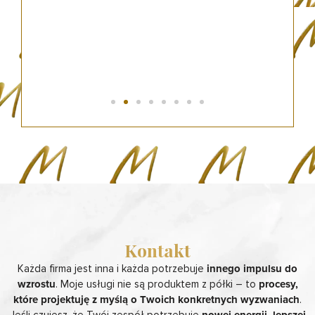
Kontakt
Każda firma jest inna i każda potrzebuje
innego impulsu do
wzrostu
. Moje usługi nie są produktem z półki – to
procesy,
które projektuję z myślą o Twoich konkretnych wyzwaniach
.
Jeśli czujesz, że Twój zespół potrzebuje
nowej energii, lepszej