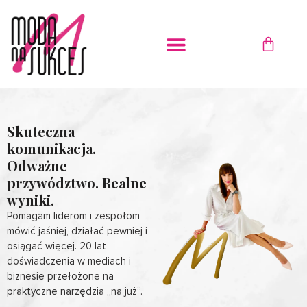
Przejdź
do
WÓZE
treści
Skuteczna
komunikacja.
Odważne
przywództwo. Realne
wyniki.
Pomagam liderom i zespołom
mówić jaśniej, działać pewniej i
osiągać więcej. 20 lat
doświadczenia w mediach i
biznesie przełożone na
praktyczne narzędzia „na już”.