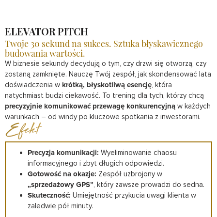
ELEVATOR PITCH
Twoje 30 sekund na sukces. Sztuka błyskawicznego
budowania wartości.
W biznesie sekundy decydują o tym, czy drzwi się otworzą, czy
zostaną zamknięte. Nauczę Twój zespół, jak skondensować lata
doświadczenia w
krótką, błyskotliwą esencję
, która
natychmiast budzi ciekawość. To trening dla tych, którzy chcą
precyzyjnie komunikować przewagę konkurencyjną
w każdych
warunkach – od windy po kluczowe spotkania z inwestorami.
Efekt
Precyzja komunikacji:
Wyeliminowanie chaosu
informacyjnego i zbyt długich odpowiedzi.
Gotowość na okazje:
Zespół uzbrojony w
„sprzedażowy GPS”
, który zawsze prowadzi do sedna.
Skuteczność:
Umiejętność przykucia uwagi klienta w
zaledwie pół minuty.