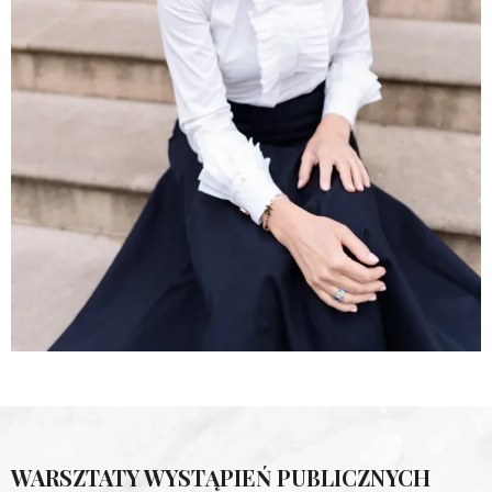
WARSZTATY WYSTĄPIEŃ PUBLICZNYCH