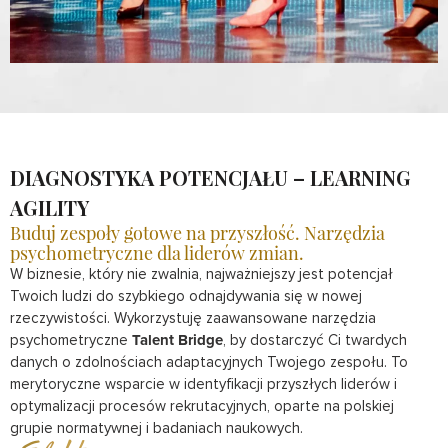
DIAGNOSTYKA POTENCJAŁU – LEARNING
AGILITY
Buduj zespoły gotowe na przyszłość. Narzędzia
psychometryczne dla liderów zmian.
W biznesie, który nie zwalnia, najważniejszy jest potencjał
Twoich ludzi do szybkiego odnajdywania się w nowej
rzeczywistości. Wykorzystuję zaawansowane narzędzia
psychometryczne
Talent Bridge
, by dostarczyć Ci twardych
danych o zdolnościach adaptacyjnych Twojego zespołu. To
merytoryczne wsparcie w identyfikacji przyszłych liderów i
optymalizacji procesów rekrutacyjnych, oparte na polskiej
grupie normatywnej i badaniach naukowych.