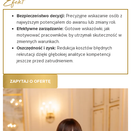
Efekt
Bezpieczeństwo decyzji:
Precyzyjne wskazanie osób z
najwyższym potencjałem do awansu lub zmiany roli.
Efektywne zarządzanie:
Gotowe wskazówki, jak
motywować pracowników, by utrzymali skuteczność w
zmiennych warunkach.
Oszczędność i zysk:
Redukcja kosztów błędnych
rekrutacji dzięki głębokiej analityce kompetencji
jeszcze przed zatrudnieniem.
ZAPYTAJ O OFERTĘ