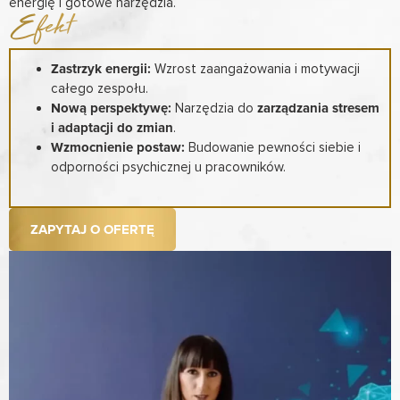
energię i gotowe narzędzia.
Efekt
Zastrzyk energii:
Wzrost zaangażowania i motywacji
całego zespołu.
Nową perspektywę:
Narzędzia do
zarządzania stresem
i adaptacji do zmian
.
Wzmocnienie postaw:
Budowanie pewności siebie i
odporności psychicznej u pracowników.
ZAPYTAJ O OFERTĘ