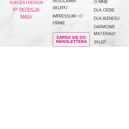
REGULAMIN
O MNIE
SUKCES | DESIGN
SKLEPU
BY
PATRYCJA
DLA CIEBIE
IMPRESSUM / O
MACH
DLA BIZNESU
FIRMIE
DARMOWE
MATERIAŁY
ZAPISZ SIĘ DO
NEWSLETTERA
SKLEP