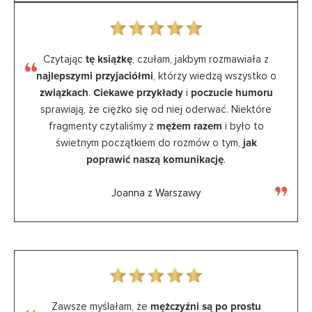
Czytając
tę książkę
, czułam, jakbym rozmawiała z
najlepszymi przyjaciółmi
, którzy wiedzą wszystko o
związkach
.
Ciekawe przykłady
i
poczucie humoru
sprawiają, że ciężko się od niej oderwać. Niektóre
fragmenty czytaliśmy z
mężem razem
i było to
świetnym początkiem do rozmów o tym,
jak
poprawić naszą komunikację
.
Joanna z Warszawy
Zawsze myślałam, że
mężczyźni są po prostu