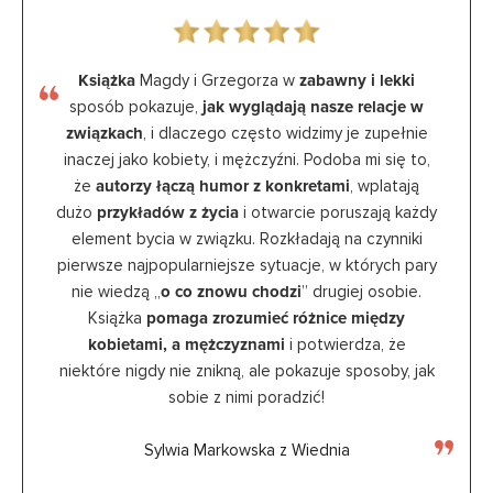
Książka
Magdy i Grzegorza w
zabawny i lekki
sposób pokazuje,
jak wyglądają nasze relacje w
związkach
, i dlaczego często widzimy je zupełnie
inaczej jako kobiety, i mężczyźni. Podoba mi się to,
że
autorzy łączą humor z konkretami
, wplatają
dużo
przykładów z życia
i otwarcie poruszają każdy
element bycia w związku. Rozkładają na czynniki
pierwsze najpopularniejsze sytuacje, w których pary
nie wiedzą „
o co znowu chodzi
” drugiej osobie.
Książka
pomaga zrozumieć różnice między
kobietami, a mężczyznami
i potwierdza, że
niektóre nigdy nie znikną, ale pokazuje sposoby, jak
sobie z nimi poradzić!
Sylwia Markowska z Wiednia