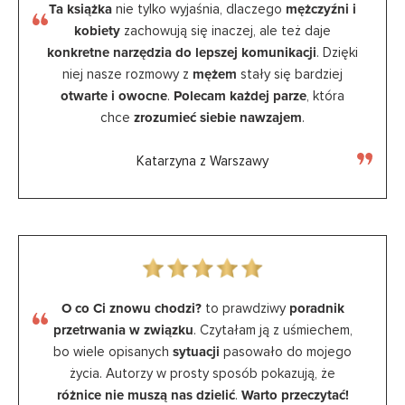
Ta książka
nie tylko wyjaśnia, dlaczego
mężczyźni i
kobiety
zachowują się inaczej, ale też daje
konkretne narzędzia do lepszej komunikacji
. Dzięki
niej nasze rozmowy z
mężem
stały się bardziej
otwarte i owocne
.
Polecam każdej parze
, która
chce
zrozumieć siebie nawzajem
.
Katarzyna z Warszawy
O co Ci znowu chodzi?
to prawdziwy
poradnik
przetrwania w związku
. Czytałam ją z uśmiechem,
bo wiele opisanych
sytuacji
pasowało do mojego
życia. Autorzy w prosty sposób pokazują, że
różnice nie muszą nas dzielić
.
Warto przeczytać!