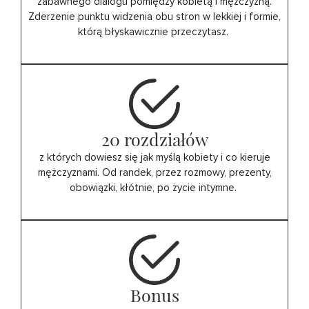
zabawnego dialogu pomiędzy kobietą i mężczyzną.
Zderzenie punktu widzenia obu stron w lekkiej i formie,
którą błyskawicznie przeczytasz.
20 rozdziałów
z których dowiesz się jak myślą kobiety i co kieruje
mężczyznami. Od randek, przez rozmowy, prezenty,
obowiązki, kłótnie, po życie intymne.
Bonus