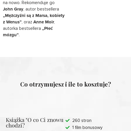
na nowo. Rekomenduje go
John Gray
, autor bestsellera
„Mężczyźni są z Marsa, kobiety
z Wenus”
, oraz
Anne Moir
,
autorka bestsellera
„Płeć
mózgu”
.
Co otrzymujesz i ile to kosztuje?
Książka "O co Ci znowu
260 stron
chodzi?
1 film bonusowy