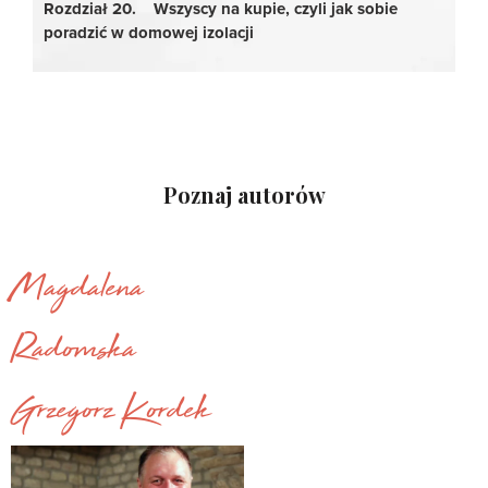
Rozdział 20. Wszyscy na kupi
e
, czyli jak sobie
poradzić w domowej izolacji
Poznaj autorów
Magdalena
Radomska
Grzegorz Kordek