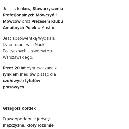
Jest członkinią
Stowarzyszenia
Profesjonalnych Mówczyń i
Mówców
oraz
Prezesem Klubu
Ambitnych Polek
w Austrii.
Jest absolwentką Wydziału
Dziennikarstwa i Nauk
Politycznych Uniwersytetu
Warszawskiego.
Przez 20 lat
była związana z
rynkiem mediów
pisząc dla
czołowych tytułów
prasowych.
Grzegorz Kordek
Prawdopodobnie jedyny
mężczyzna, który rozumie