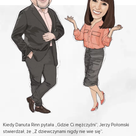
Kiedy Danuta Rinn pytała „Gdzie Ci mężczyźni”, Jerzy Połomski
stwierdzał, że „Z dziewczynami nigdy nie wie się”.