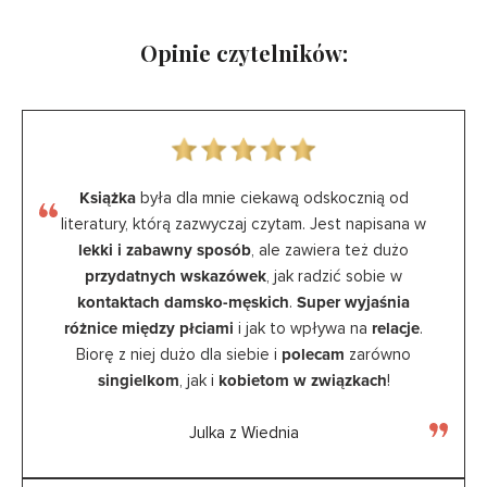
Opinie czytelników:
Książka
była dla mnie ciekawą odskocznią od
literatury, którą zazwyczaj czytam. Jest napisana w
lekki i zabawny sposób
, ale zawiera też dużo
przydatnych wskazówek
, jak radzić sobie w
kontaktach damsko-męskich
.
Super wyjaśnia
różnice między płciami
i jak to wpływa na
relacje
.
Biorę z niej dużo dla siebie i
polecam
zarówno
singielkom
, jak i
kobietom w związkach
!
Julka z Wiednia