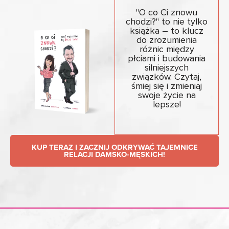
"O co Ci znowu
chodzi?" to nie tylko
książka – to klucz
do zrozumienia
różnic między
płciami i budowania
silniejszych
związków. Czytaj,
śmiej się i zmieniaj
swoje życie na
lepsze!
KUP TERAZ I ZACZNIJ ODKRYWAĆ TAJEMNICE
RELACJI DAMSKO-MĘSKICH!