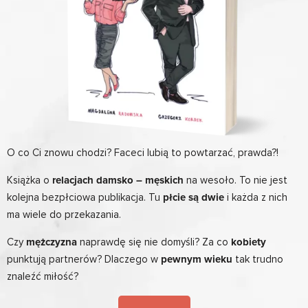
O co Ci znowu chodzi? Faceci lubią to powtarzać, prawda?!
Książka o
relacjach damsko – męskich
na wesoło. To nie jest
kolejna bezpłciowa publikacja. Tu
płcie są dwie
i każda z nich
ma wiele do przekazania.
Czy
mężczyzna
naprawdę się nie domyśli? Za co
kobiety
punktują partnerów? Dlaczego w
pewnym wieku
tak trudno
znaleźć miłość?