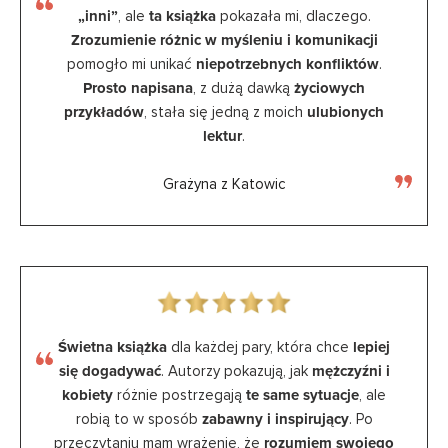
„inni”
, ale
ta książka
pokazała mi, dlaczego.
Zrozumienie różnic w myśleniu i komunikacji
pomogło mi unikać
niepotrzebnych konfliktów
.
Prosto napisana
, z dużą dawką
życiowych
przykładów
, stała się jedną z moich
ulubionych
lektur
.
Grażyna z Katowic
Świetna książka
dla każdej pary, która chce
lepiej
się dogadywać
. Autorzy pokazują, jak
mężczyźni i
kobiety
różnie postrzegają
te same sytuacje
, ale
robią to w sposób
zabawny i inspirujący
. Po
przeczytaniu mam wrażenie, że
rozumiem swojego