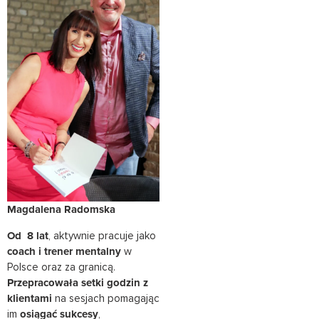
Magdalena Radomska
Od 8 lat
, aktywnie pracuje jako
coach i trener mentalny
w
Polsce oraz za granicą.
Przepracowała setki godzin z
klientami
na sesjach pomagając
im
osiągać sukcesy
,