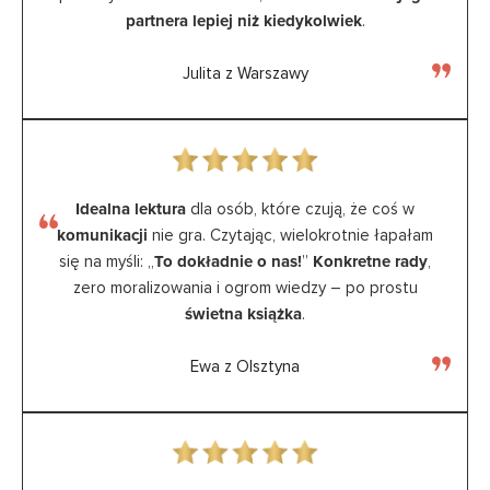
partnera lepiej niż kiedykolwiek
.
Julita z Warszawy
Idealna lektura
dla osób, które czują, że coś w
komunikacji
nie gra. Czytając, wielokrotnie łapałam
się na myśli: „
To dokładnie o nas!
”
Konkretne rady
,
zero moralizowania i ogrom wiedzy – po prostu
świetna książka
.
Ewa z Olsztyna