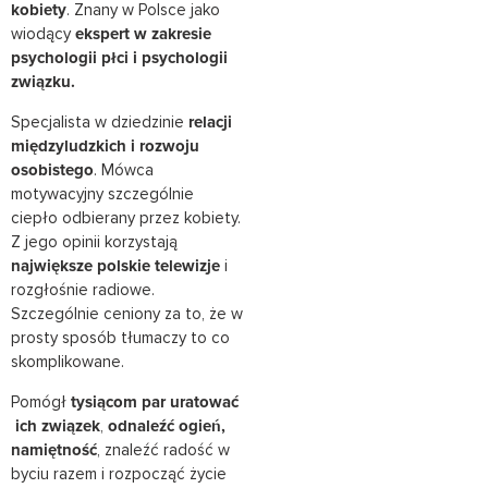
kobiety
. Znany w Polsce jako
wiodący
ekspert w zakresie
psychologii płci i psychologii
związku.
Specjalista w dziedzinie
relacji
międzyludzkich i rozwoju
osobistego
. Mówca
motywacyjny szczególnie
ciepło odbierany przez kobiety.
Z jego opinii korzystają
największe polskie telewizje
i
rozgłośnie radiowe.
Szczególnie ceniony za to, że w
prosty sposób tłumaczy to co
skomplikowane.
Pomógł
tysiącom par uratować
ich związek
,
odnaleźć ogień,
namiętność
, znaleźć radość w
byciu razem i rozpocząć życie