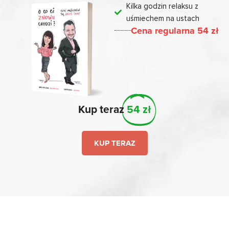
Kilka godzin relaksu z
uśmiechem na ustach
Cena regularna 54 zł
Kup teraz
54 zł
KUP TERAZ