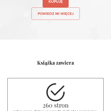
KUPUJĘ
POWIEDZ MI WIĘCEJ
Książka zawiera
260 stron