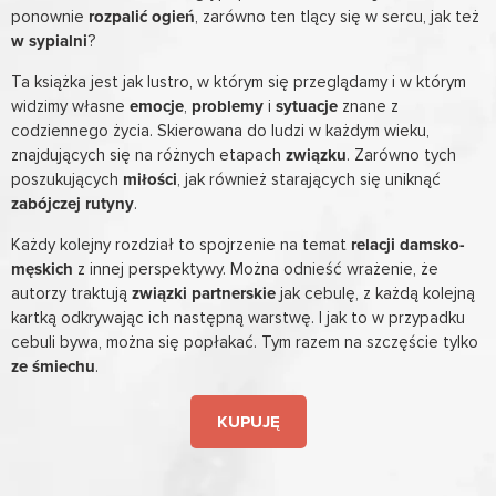
ponownie
rozpalić ogień
, zarówno ten tlący się w sercu, jak też
w sypialni
?
Ta książka jest jak lustro, w którym się przeglądamy i w którym
widzimy własne
emocje
,
problemy
i
sytuacje
znane z
codziennego życia. Skierowana do ludzi w każdym wieku,
znajdujących się na różnych etapach
związku
. Zarówno tych
poszukujących
miłości
, jak również starających się uniknąć
zabójczej rutyny
.
Każdy kolejny rozdział to spojrzenie na temat
relacji damsko-
męskich
z innej perspektywy. Można odnieść wrażenie, że
autorzy traktują
związki partnerskie
jak cebulę, z każdą kolejną
kartką odkrywając ich następną warstwę. I jak to w przypadku
cebuli bywa, można się popłakać. Tym razem na szczęście tylko
ze śmiechu
.
KUPUJĘ