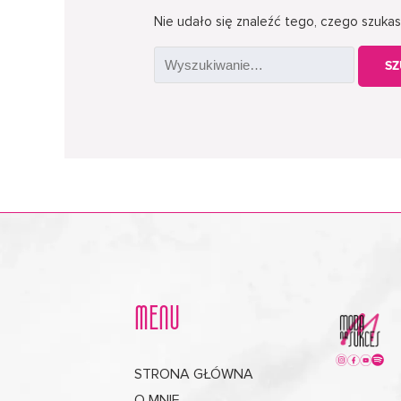
Nie udało się znaleźć tego, czego szukas
MENU
STRONA GŁÓWNA
O MNIE