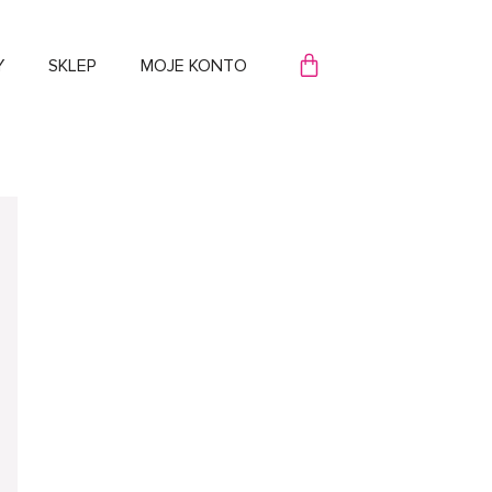
WÓZEK
Y
SKLEP
MOJE KONTO