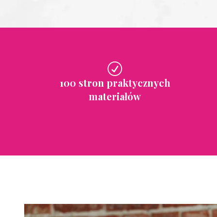
100 stron praktycznych
materiałów