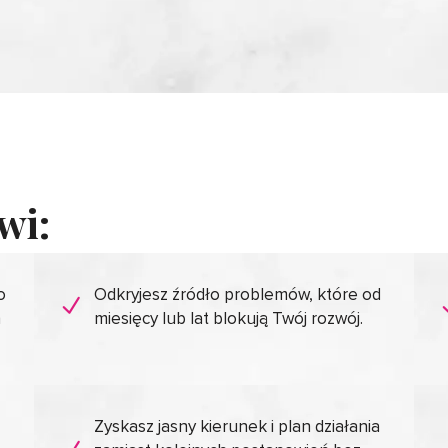
wi:
o
Odkryjesz źródło problemów, które od
h
miesięcy lub lat blokują Twój rozwój.
Zyskasz jasny kierunek i plan działania