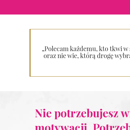
„Polecam każdemu, kto tkwi w 
oraz nie wie, którą drogę wybr
Nie potrzebujesz w
motywacji. Potrze