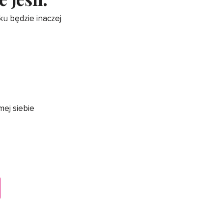
ku będzie inaczej
ej siebie