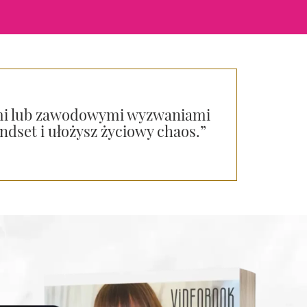
wymi lub zawodowymi wyzwaniami
ndset i ułożysz życiowy chaos.”