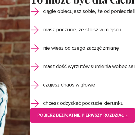
ciągle obiecujesz sobie, że od poniedział
masz poczucie, że stoisz w miejscu
nie wiesz od czego zacząć zmianę
masz dość wyrzutów sumienia wobec sam
czujesz chaos w głowie
chcesz odzyskać poczucie kierunku
POBIERZ BEZPŁATNIE PIERWSZY ROZDZIAŁ