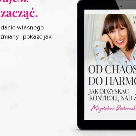
 zacząć.
badanie własnego
zmiany i pokaże jak